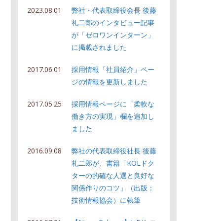
2023.08.01
弊社・代表取締役会長 後藤
礼二郎のインタビュー記事
が「ゼロワンインターン」
に掲載されました
2017.06.01
採用情報「社員紹介」ペー
ジの情報を更新しました
2017.05.25
採用情報ページに「柔軟な
働き方の実現」欄を追加し
ました
2016.09.08
弊社の代表取締役社長 後藤
礼二郎が、書籍「KOLドク
ターの的確な人選と良好な
関係作りのコツ」（出版：
技術情報協会）に執筆