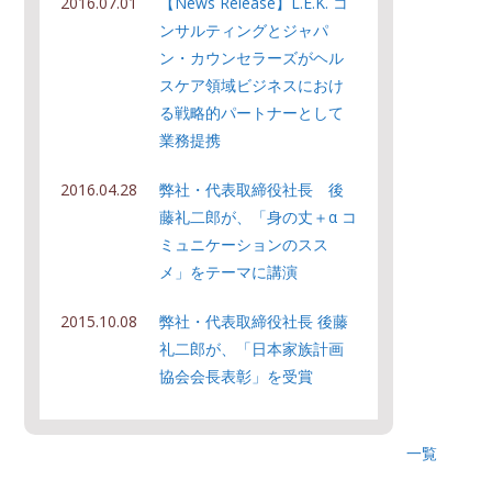
2016.07.01
【News Release】L.E.K. コ
ンサルティングとジャパ
ン・カウンセラーズがヘル
スケア領域ビジネスにおけ
る戦略的パートナーとして
業務提携
2016.04.28
弊社・代表取締役社長 後
藤礼二郎が、「身の丈＋α コ
ミュニケーションのスス
メ」をテーマに講演
2015.10.08
弊社・代表取締役社長 後藤
礼二郎が、「日本家族計画
協会会長表彰」を受賞
一覧